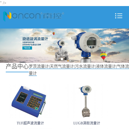
" />
产品中心
罗茨流量计|天然气流量计|污水流量计|液体流量计|气体流
量计
TUF超声波流量计
LUGB涡街流量计