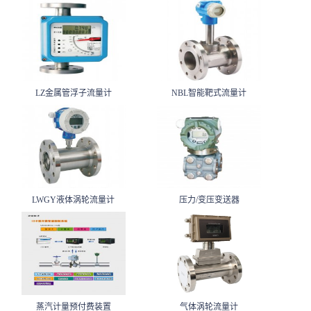
LZ金属管浮子流量计
NBL智能靶式流量计
LWGY液体涡轮流量计
压力/变压变送器
蒸汽计量预付费装置
气体涡轮流量计